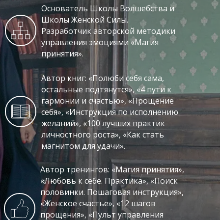
Основатель Школы Волшебства и
Школы Женской Силы.
Разработчик авторской методики
управления эмоциями «Магия
принятия».
Автор книг: «Полюби себя сама,
остальные подтянутся», «4 пути к
гармонии и счастью», «Прощение
себя», «Инструкция по исполнению
желаний», «100 лучших практик
личностного роста», «Как стать
магнитом для удачи».
Автор тренингов: «Магия принятия»,
«Любовь к себе. Практика», «Поиск
половинки. Пошаговая инструкция»,
«Женское счастье», «12 шагов
прощения», «Пульт управления