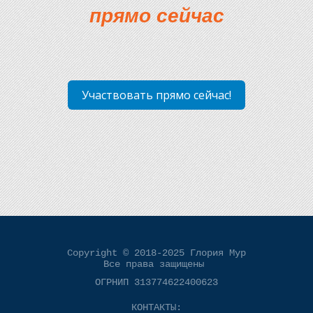
прямо сейчас
Участвовать прямо сейчас!
Copyright © 2018-2025 Глория Мур
Все права защищены
ОГРНИП 313774622400623
КОНТАКТЫ: